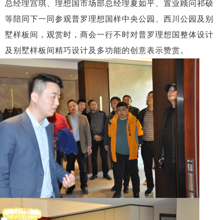
总经理宫琪、理想国市场部总经理夏如平、置业顾问祁硕
等陪同下一同参观普罗理想国样中央公园、西川公园及别
墅样板间，观赏时，商会一行不时对普罗理想国整体设计
及别墅样板间精巧设计及多功能的创意表示赞赏。