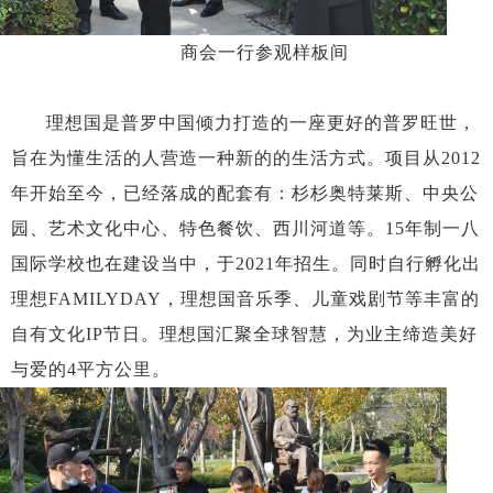
商会一行参观样板间
理想国是普罗中国倾力打造的一座更好的普罗旺世，
旨在为懂生活的人营造一种新的的生活方式。项目从2012
年开始至今，已经落成的配套有：杉杉奥特莱斯、中央公
园、艺术文化中心、特色餐饮、西川河道等。15年制一八
国际学校也在建设当中，于2021年招生。同时自行孵化出
理想FAMILYDAY，理想国音乐季、儿童戏剧节等丰富的
自有文化IP节日。理想国汇聚全球智慧，为业主缔造美好
与爱的4平方公里。