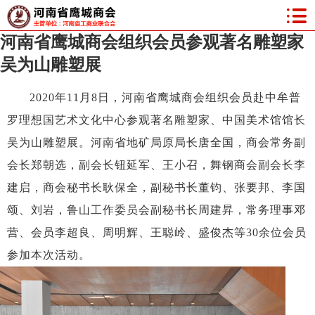
河南省鹰城商会组织会员参观著名雕塑家
吴为山雕塑展
2020年11月8日，河南省鹰城商会组织会员赴中牟普
罗理想国艺术文化中心参观著名雕塑家、中国美术馆馆长
吴为山雕塑展。河南省地矿局原局长唐全国，商会常务副
会长郑朝选，副会长钮延军、王小召，舞钢商会副会长李
建启，商会秘书长耿保全，副秘书长董钧、张要邦、李国
颂、刘岩，鲁山工作委员会副秘书长周建昇，常务理事邓
营、会员李超良、周明辉、王聪岭、盛俊杰等30余位会员
参加本次活动。