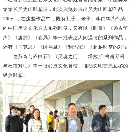
馆馆长吴为山雕塑展，此次展览共展出吴为山雕塑作品
160件，在这些作品中，既有孔子、老子、李白等为代表
的中国历史文化名人系列雕像，又有以《睡童》《远古笛
声》《唐韵》《春风》等一批表达人间温情的系列作品，
还有《马克思》《顾拜旦》《利玛窦》《超越时空的对话
——达芬奇与齐白石》《灵魂之门——塔拉斯·舍甫琴科
与杜甫对话》等一批彰显文化自信、推动文明交流互鉴的
经典雕塑。