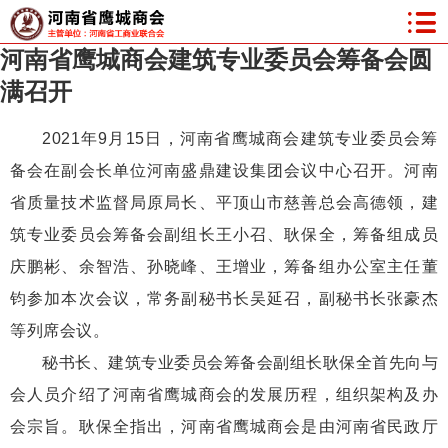
河南省鹰城商会建筑专业委员会筹备会圆
满召开
2021年9月15日，河南省鹰城商会建筑专业委员会筹
备会在副会长单位河南盛鼎建设集团会议中心召开。河南
省质量技术监督局原局长、平顶山市慈善总会高德领，建
筑专业委员会筹备会副组长王小召、耿保全，筹备组成员
庆鹏彬、余智浩、孙晓峰、王增业，筹备组办公室主任董
钧参加本次会议，常务副秘书长吴延召，副秘书长张豪杰
等列席会议。
秘书长、建筑专业委员会筹备会副组长耿保全首先向与
会人员介绍了河南省鹰城商会的发展历程，组织架构及办
会宗旨。耿保全指出，河南省鹰城商会是由河南省民政厅