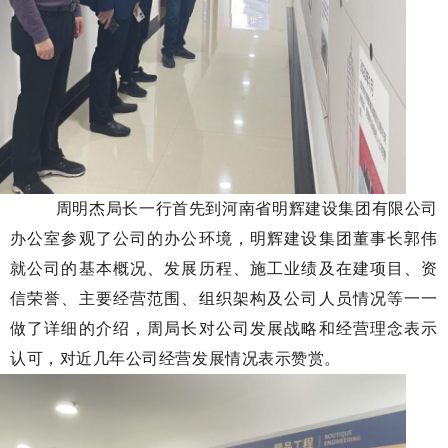
周明杰局长一行首先到河南省明辉建设集团有限公司
办公室参观了公司的
办公环境，明辉建设集团董事长郭伟
就公司的基本概况、发展历程、施工业绩及在建项目、资
信荣誉、主要经营范围、组织架构及公司人员情况等一一
做了详细的介绍，周局长对公司发展战略和经营理念表示
认可，对近几年公司经营发展情况表示赞赏。