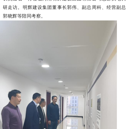
研走访。明辉建设集团董事长郭伟、副总周科、经营副总
郭晓辉等陪同考察。