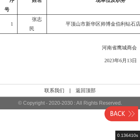
序
姓名
现单位及职务
号
张志
1
平顶山市新华区帅博金伯利钻石
民
河南省鹰城商会
2023年6月13日
联系我们
|
返回顶部
© Copyright - 2020-2030 : All Rights Reserved.
0.136410s