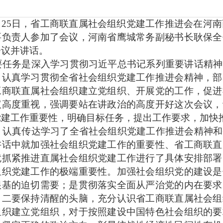
0月25日，省工商联直属社会组织党建工作推进会在河
要负责人参加了会议，
河南省鹰城常务副秘书长耿保全
会议并讲话。
任务是深入学习贯彻习近平总书记系列重要讲话精神
，认真学习贯彻全省社会组织党建工作推进会精神，部
工商联直属社会组织建立党组织、开展党的工作，促进
议高度重视，强调要站在讲政治的高度开好这次会议，
党建工作重要性，明确目标任务，提出工作要求，加快
认真传达学习了全省社会组织党建工作推进会精神和
讲话中就加强社会组织党建工作的重要性、省工商联直
就抓紧推进直属社会组织党建工作进行了具体安排部署
组织党建工作的极端重要性。加强社会组织党的建设是
根基的迫切需要；是贯彻落实全面从严治党的内在要求
。二要保持清醒的头脑，充分认识省工商联直属社会组
组织建立党组织，对于按照建设中国特色社会组织的要