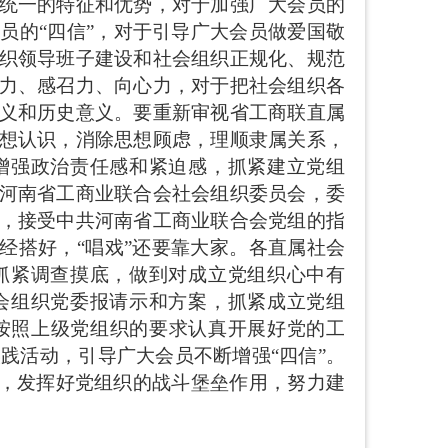
统一的特征和优势，对于加强广大会员的
会员的
“四信”，对于引导广大会员做爱国敬
织领导班子建设和社会组织正规化、规范
力、感召力、向心力，对于把社会组织各
义和历史意义。要重新审视省工商联直属
想认识，消除思想顾虑，理顺隶属关系，
增强政治责任感和紧迫感，抓紧建立党组
河南省工商业联合会社会组织委员会，委
，接受中共河南省工商业联合会党组的指
经搭好，“唱戏”还要靠大家。各直属社会
抓紧调查摸底，做到对成立党组织心中有
会组织党委报请示和方案，抓紧成立党组
按照上级党组织的要求认真开展好党的工
实践活动，引导广大会员不断增强“四信”。
体，发挥好党组织的战斗堡垒作用，努力建