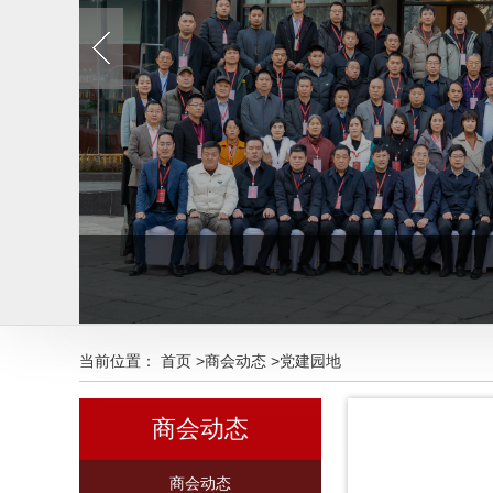
当前位置：
首页
>
商会动态
>
党建园地
商会动态
商会动态