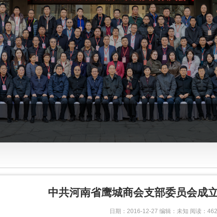
中共河南省鹰城商会支部委员会成
日期：2016-12-27 编辑：未知 阅读：462