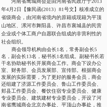
河南省鹰城商会是由河南省民政厅于
2013
年4月2日【豫民函(2013）81号文】核准成立的
省级商会，由河南省境内的原籍或现籍为平顶
山地区、漯河市舞阳县、许昌市襄城县的民营
企业或个体工商户自愿联合组成的非营利性的
社会组织。
商会领导机构由会长
1名，常务副会长5
名，副会长13名，秘书长1名组成。副秘书长若
干名协助秘书长开展商会工作。商会下设办公
室、财务部、会员发展部、宣传部。根据商会
发展的实际需要，为了更好的服务会员，商会
还组建了济源工作委员会、鲁山工作委员会、
郏县工作委员会、餐饮住宿专业委员会、健康
专业委员会、建筑建材专业委员会，开设了河
南省鹰城商会北京办事处、平顶山办事处，推