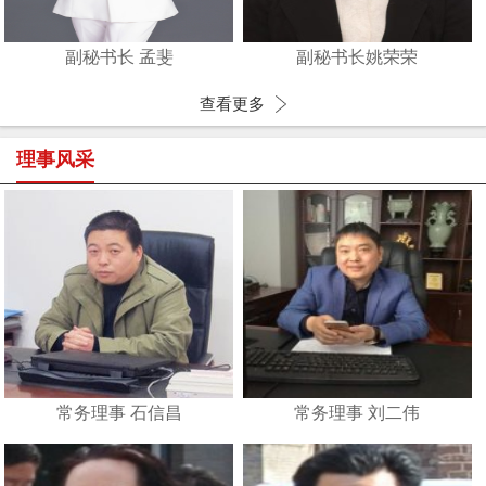
副秘书长 孟斐
副秘书长姚荣荣
查看更多
理事风采
常务理事 石信昌
常务理事 刘二伟