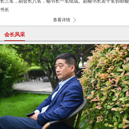
长三名，副会长八名，秘书长一名组成。副秘书长若干名协助秘
书长
查看详情
会长风采