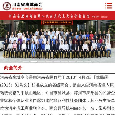
商会简介
河南省鹰城商会是由河南省民政厅于2013年4月2日【豫民函
(2013）81号文】核准成立的省级商会，是由来自河南省境内原
籍或现籍为平顶山地区、许昌市襄城县、漯河市舞阳县的民营企
业家和个体从业者自愿组建的非营利性社会团体，其业务主管单
位为河南省工商业联合会。商会领导机构由会长一名，常务副会