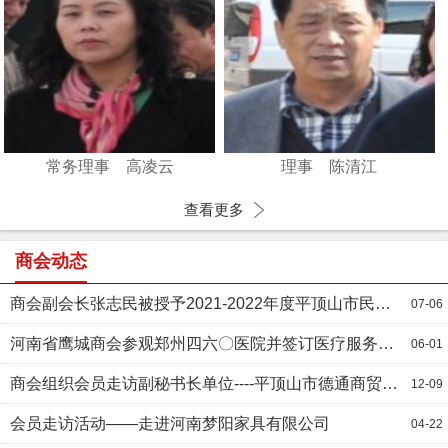
常务理事 高凌云
理事 陈清江
查看更多
商会动态
商会副会长张志民被授予2021-2022年度平顶山市民营经济“出彩鹰城人”标兵荣誉称号
07-06
河南省鹰城商会参观郑州四六〇医院并签订医疗服务合作协议
06-01
商会组织会员走访副秘书长单位----平顶山市德通商贸有限公司
12-09
会员走访活动——走进河南梦阳家具有限公司
04-22