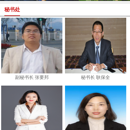
秘书处
副秘书长 张要邦
秘书长 耿保全