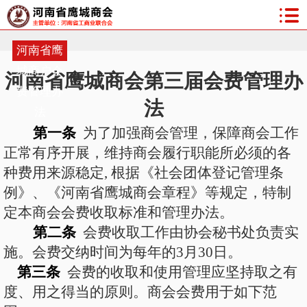
河南省鹰
城商户会
河南省鹰城商会
第三届会费管理办
费管理办
法
法
第一条
为了加强商会管理，保障商会工作
正常有序开展，维持商会履行职能所必须的各
种费用来源稳定
, 根据《社会团体登记管理条
例》、《河南省鹰城商会章程》等规定，特制
定本商会会费收取标准和管理办法。
第二条
会费收取工作由协会秘书处负责实
施。会费交纳时间为每年的
3月3
0
日。
第三条
会费的收取和使用管理应坚持取之有
度、用之得当的原则。商会会费用于如下范