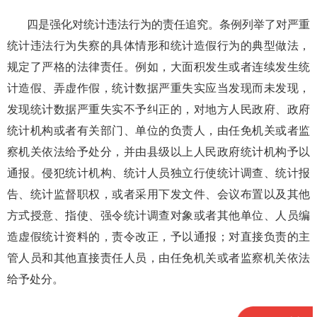
四是强化对统计违法行为的责任追究。条例列举了对严重
统计违法行为失察的具体情形和统计造假行为的典型做法，
规定了严格的法律责任。例如，大面积发生或者连续发生统
计造假、弄虚作假，统计数据严重失实应当发现而未发现，
发现统计数据严重失实不予纠正的，对地方人民政府、政府
统计机构或者有关部门、单位的负责人，由任免机关或者监
察机关依法给予处分，并由县级以上人民政府统计机构予以
通报。侵犯统计机构、统计人员独立行使统计调查、统计报
告、统计监督职权，或者采用下发文件、会议布置以及其他
方式授意、指使、强令统计调查对象或者其他单位、人员编
造虚假统计资料的，责令改正，予以通报；对直接负责的主
管人员和其他直接责任人员，由任免机关或者监察机关依法
给予处分。