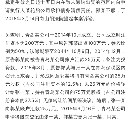
裁定生效之日起十五日内在尚未缴纳出资的范围内向申
请执行人某轮胎公司承担债务清偿责任。郭某不服，于
2018年3月14日向山阳法院提起本案诉讼。
另查明，青岛某公司于2014年10月成立。公司成立时注
册资本为200万元，其中原告郭某出资100万元，参股比
例为50%，认缴期限至2044年10月9日。2014年12月，
原告郭某向被告青岛某公司账户汇款25万元，备注为投
资款。2015年8月，原告郭某与张一某在青岛保税区内
召开股东会，并形成同意郭某将持有青岛某公司的25万
元股权（占公司注册资本的12.5%）以25万元的价格转
让给张一某，持有青岛某公司的75万元股权（占公司注
册资本的37.5%）无偿转让给闫某等决议。随后，张一某
向郭某账户汇款25万元。2015年9月16日，青岛某公司
申请将股东登记由张一某、郭某变更为张一某、闫某。