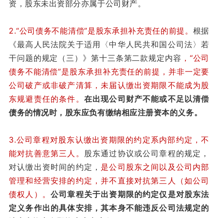
资，股东未出资部分亦属于公司财产。
2.“公司债务不能清偿”是股东承担补充责任的前提。
根据
《最高人民法院关于适用〈中华人民共和国公司法〉若
干问题的规定（三）》第十三条第二款规定内容
，“公司
债务不能清偿”是股东承担补充责任的前提，并非一定要
公司破产或非破产清算，未届认缴出资期限不能成为股
东规避责任的条件。
在出现公司财产不能或不足以清偿
债务的情况时，股东应负有缴纳相应注册资本的义务。
3.公司章程对股东认缴出资期限的约定系内部约定，不
能对抗善意第三人。
股东通过协议或公司章程的规定，
对认缴出资时间的约定，
是公司股东之间以及公司内部
管理和经营安排的约定，并不直接对抗第三人（如公司
债权人）。
公司章程关于出资期限的约定仅是对股东法
定义务作出的具体安排，其本身不能违反公司法规定的