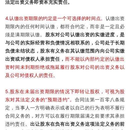
法定出资义务即资本充实责任。
4.认缴出资期限的约定是一个可选择的时间点。
认缴出资
期限内的任何时间认缴，都符合约定，而非是一定且必
须是满期限认缴。
股东对公司认缴出资的实缴进度，是
与公司的实际经营和负债情况相联系的，公司处于长期
负债未结状态，股东有义务在其认缴范围内向公司实缴
出资或对债权人承担责任，
而不能以内部约定的认缴出
资时间未到期拒绝或拖延履行股东对公司的出资义务以
及公司对债权人的责任。
5.股东在未届出资期限的情况下即转让股权，可视为股
东对其法定义务的“预期违约”。
合同法第一百零八条规
定，当事人一方明确表示或者以自己的行为表明不履行
合同义务的，对方可以在履行期限届满之前要求其承担
违约责任。
出让股东在负有出资义务这项法定义务的前