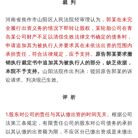
裁 判
河南省焦作市山阳区人民法院经审理认为，
郭某在未完
全履行出资义务的情况下即转让股权，某轮胎公司在青
岛某公司财产不足以清偿生效法律文书确定的债务时，
申请追加其为被执行人并要求其在未依法出资的范围内
承担责任，符合法律规定，应予支持。
原告郭某要求撤
销执行裁定书中追加其为被执行人的部分，缺乏依据，
本院不予支持。
山阳法院作出判决：驳回原告郭某的诉
讼请求。判决现已生效。
评 析
1.股东对公司的责任与其认缴出资的时间无关。
根据公司
法第三条规定，有限责任公司的股东对公司债务的承担
以其认缴的出资额为限，不应区分已缴出资或是未缴出