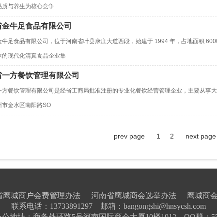
品质与养生为核心竞争
省金牛足食品有限公司
牛足食品有限公司，位于河南省叶县康庄大道西段，始建于 1994 年，占地面积 600
体的现代化清真食品企业集
省一方餐饮管理有限公司
一方餐饮管理有限公司是经省工商局批准注册的专业化餐饮经营管理企业，主要从事大
州市金水区南阳路SO
prev page
1
2
next page
省鹰城商户会费管理办法
河南省鹰城商会选举办法
鹰城商
联系电话：13733891297 邮箱：bangongshi@hnsycsh.com
公地址：商务外环路5号河南国际商会大厦10楼1012 QQ群：556