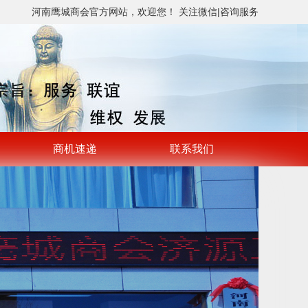
河南鹰城商会官方网站，欢迎您！
关注微信
|
咨询服务
商机速递
联系我们