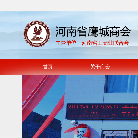
首页
关于商会