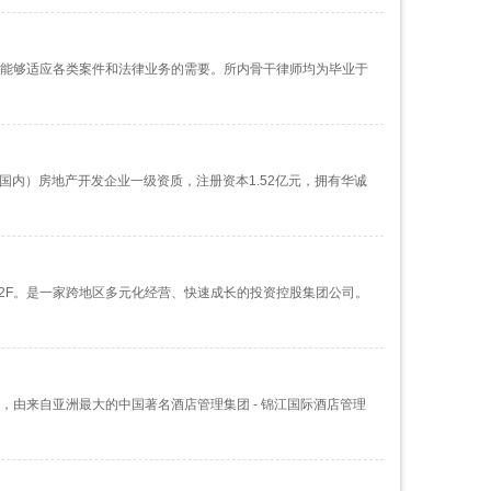
能够适应各类案件和法律业务的需要。所内骨干律师均为毕业于
国内）房地产开发企业一级资质，注册资本1.52亿元，拥有华诚
12F。是一家跨地区多元化经营、快速成长的投资控股集团公司。
由来自亚洲最大的中国著名酒店管理集团 - 锦江国际酒店管理