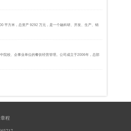
00 平方米，总资产 9292 万元，是一个融科研、开发、生产、销
中院校、企事业单位的餐饮经营管理。公司成立于2006年，总部
会章程
5717