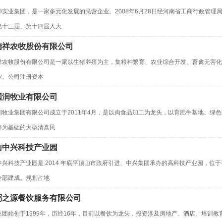
坤实业集团，是一家多元化发展的民营企业。2008年6月28日经河南省工商行政管理
第十三届、第十四届人大
瑞祥农牧股份有限公司
祥农牧股份有限公司是一家以生猪养殖为主，集粮种繁育、农业综合开发、畜禽无害化
业。公司注册资本
国润牧业有限公司
润牧业集团有限公司成立于2011年4月，是以肉食品加工为龙头，以育肥牛基地、绿
等为基础的大型清真民
山中兴科技产业园
中兴科技产业园是 2014 年底平顶山市政府引进、中兴集团承办的高科技产业园，位于
全部建成。规划占地
粥之源餐饮服务有限公司
集团始创于1999年，历经16年，目前以餐饮为龙头，投资涉及房地产、酒店、培训教