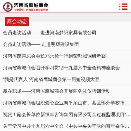
商会动态
会员走访活动——走进河南梦阳家具有限公司
会员走访活动—— 走进明辉建设集团
河南省慈善总会会长邓永俭一行到荣邦城调研考察
河南省鹰城商会召开学习贯彻十九届六中全会精神座谈会
“我是代言人”河南省鹰城商会第一届短视频大赛
赢在职场——河南省鹰城商会开展商务礼仪培训活动
河南省鹰城商会组织爱心企业向平顶山市、县区部分学校捐赠3000余册《古诗巧记忆》图书
祝贺！副会长单位新恒丰咨询集团有限公司全过程监理项目“平顶山市第一人民医院新院区（含市儿童医院）项目”正式开诊
关于学习中共十九届六中全会《中共中央关于党的百年奋斗重大成就和历史经验的决议》的通知