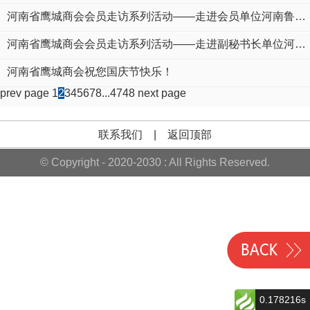
河南省鹰城商会会员走访系列活动——走进会员单位河南鲁山炜成实业有限公司
河南省鹰城商会会员走访系列活动——走进副秘书长单位河南喜洋洋永盛实业有限公司
河南省鹰城商会祝您国庆节快乐！
prev page
1
2
3
4
5
6
7
8
...
47
48
next page
联系我们
|
返回顶部
© Copyright - 2020-2030 : All Rights Reserved.
0.178216s