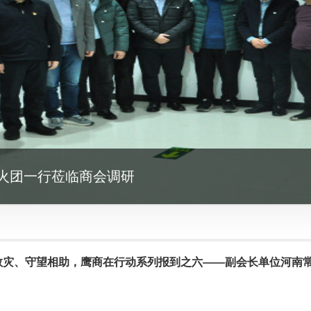
火团一行莅临商会调研
救灾、守望相助，鹰商在行动系列报到之六——副会长单位河南