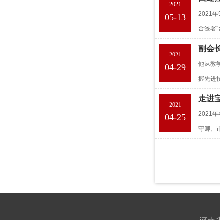
2021
2021
05-13
合签署
副会
2021
他从教
04-29
握先进
走进
2021
202
04-25
守卿、