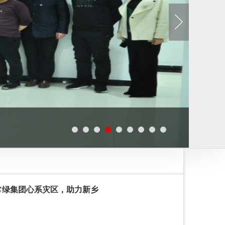
常绿集团心系灾区，助力新乡