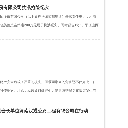
股份有限公司抗汛抢险纪实
团股份有限公司（以下简称华诚荣邦集团）倍感责任重大，河南
省慈善总会捐赠200万元用于抗洪赈灾。同时督促郑州、平顶山两
财产安全造成了严重的损失。而暴雨带来的危害还不仅如此，在
种传染病。那么，应该如何做好个人健康防护呢？在洪灾发生前
副会长单位河南汉通公路工程有限公司在行动