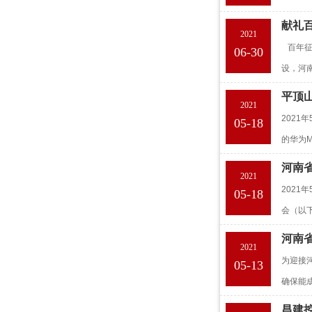
献礼百
2021
百年征
06-30
设，河
平顶
2021
202
05-18
的华为M
河南
2021
202
05-18
会（以
河南
2021
为迎接河
05-13
确保能
昌建