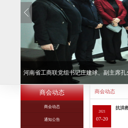
河南省工商联党组书记庄建球、副主席孔
商会动态
商会动态
商会动态
抗洪
2021
07-20
通知公告